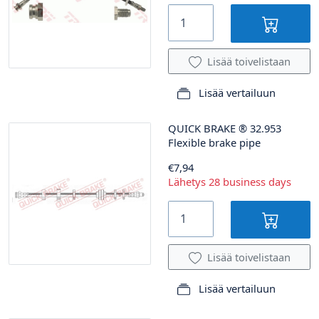
Lisää toivelistaan
Lisää vertailuun
QUICK BRAKE
®
32.953
Flexible brake pipe
€7,94
Lähetys 28 business days
Lisää toivelistaan
Lisää vertailuun