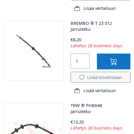
Lisää vertailuun
BREMBO
®
T 23 012
Jarruletku
€8,20
Lähetys 28 business days
Lisää toivelistaan
Lisää vertailuun
TRW
®
PHB648
Jarruletku
€13,20
Lähetys 28 business days