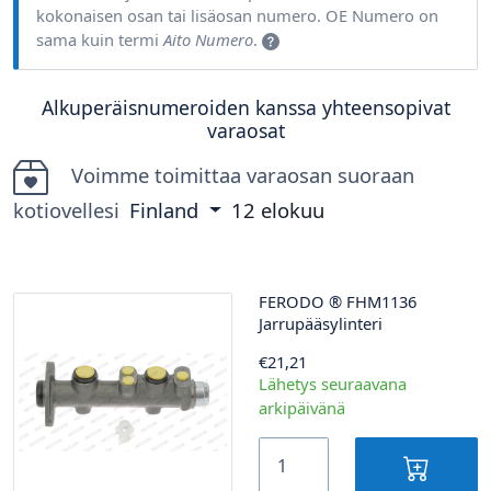
kokonaisen osan tai lisäosan numero. OE Numero on
sama kuin termi
Aito Numero
.
Alkuperäisnumeroiden kanssa yhteensopivat
varaosat
Voimme toimittaa varaosan suoraan
kotiovellesi
Finland
12 elokuu
FERODO
®
FHM1136
Jarrupääsylinteri
€21,21
Lähetys seuraavana
arkipäivänä