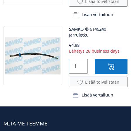
Lisää toivelistaan
Lisää vertailuun
SAMKO
®
6T46240
Jarruletku
€4,98
Lähetys 28 business days
Lisää toivelistaan
Lisää vertailuun
MITÄ ME TEEMME