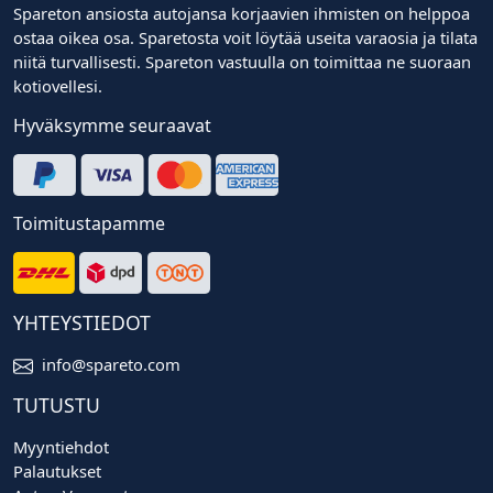
Spareton ansiosta autojansa korjaavien ihmisten on helppoa
ostaa oikea osa. Sparetosta voit löytää useita varaosia ja tilata
niitä turvallisesti. Spareton vastuulla on toimittaa ne suoraan
kotiovellesi.
Hyväksymme seuraavat
Toimitustapamme
YHTEYSTIEDOT
info@spareto.com
TUTUSTU
Myyntiehdot
Palautukset