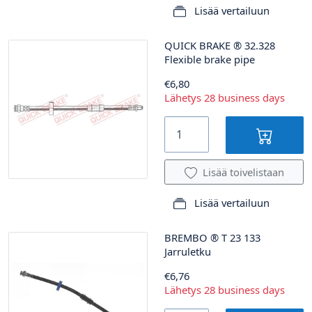
Lisää vertailuun
QUICK BRAKE
®
32.328
Flexible brake pipe
€6,80
Lähetys 28 business days
Lisää toivelistaan
Lisää vertailuun
BREMBO
®
T 23 133
Jarruletku
€6,76
Lähetys 28 business days