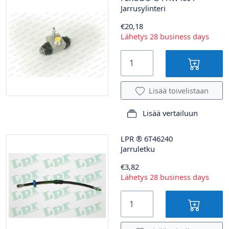
Jarrusylinteri
€20,18
Lähetys 28 business days
Lisää toivelistaan
Lisää vertailuun
LPR
®
6T46240
Jarruletku
€3,82
Lähetys 28 business days