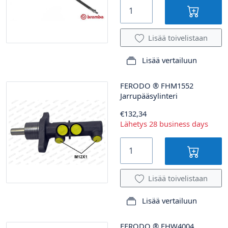
Lisää toivelistaan
Lisää vertailuun
FERODO
®
FHM1552
Jarrupääsylinteri
€132,34
Lähetys 28 business days
Lisää toivelistaan
Lisää vertailuun
FERODO
®
FHW4004