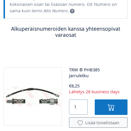
kokonaisen osan tai lisäosan numero. OE Numero on
sama kuin termi
Aito Numero
.
Alkuperäisnumeroiden kanssa yhteensopivat
varaosat
TRW
®
PHB385
Jarruletku
€8,25
Lähetys 28 business days
Lisää toivelistaan