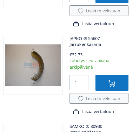
Lisää toivelistaan
Lisää vertailuun
JAPKO
®
55607
Jarrukenkäsarja
€32,73
Lähetys seuraavana
arkipäivänä
Lisää toivelistaan
Lisää vertailuun
SAMKO
®
80930
Jarrukenkäsarja