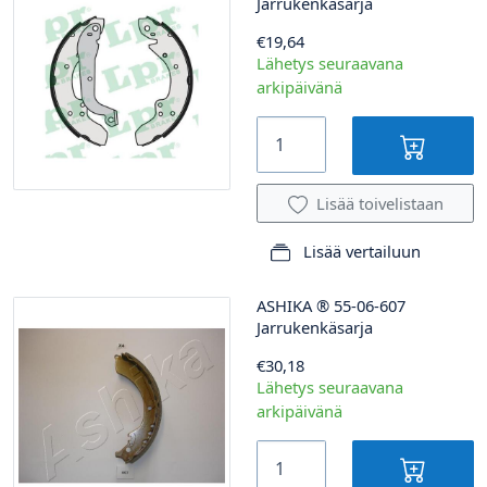
Jarrukenkäsarja
€19,64
Lähetys seuraavana
arkipäivänä
Lisää toivelistaan
Lisää vertailuun
ASHIKA
®
55-06-607
Jarrukenkäsarja
€30,18
Lähetys seuraavana
arkipäivänä