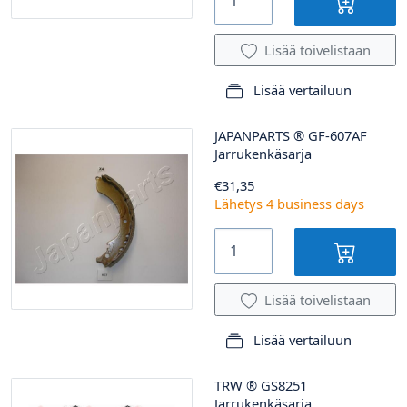
Lisää toivelistaan
Lisää vertailuun
JAPANPARTS
®
GF-607AF
Jarrukenkäsarja
€31,35
Lähetys 4 business days
Lisää toivelistaan
Lisää vertailuun
TRW
®
GS8251
Jarrukenkäsarja