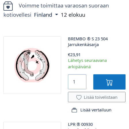
Voimme toimittaa varaosan suoraan
kotiovellesi
Finland
12 elokuu
BREMBO
®
S 23 504
Jarrukenkäsarja
€23,91
Lähetys seuraavana
arkipäivänä
Lisää toivelistaan
Lisää vertailuun
LPR
®
00930