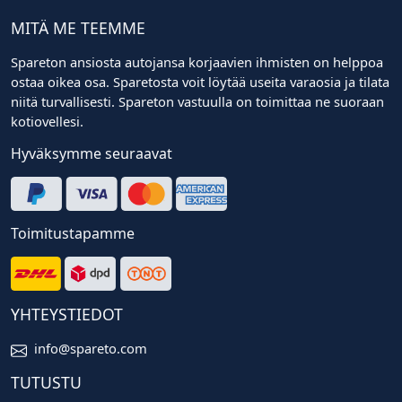
MITÄ ME TEEMME
Spareton ansiosta autojansa korjaavien ihmisten on helppoa
ostaa oikea osa. Sparetosta voit löytää useita varaosia ja tilata
niitä turvallisesti. Spareton vastuulla on toimittaa ne suoraan
kotiovellesi.
Hyväksymme seuraavat
Toimitustapamme
YHTEYSTIEDOT
info@spareto.com
TUTUSTU