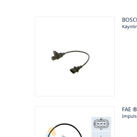
BOSC
Käynti
FAE
Impuls