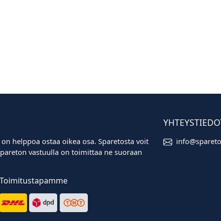
YHTEYSTIEDO
 on helppoa ostaa oikea osa. Sparetosta voit
info@sparet
i. Spareton vastuulla on toimittaa ne suoraan
Toimitustapamme