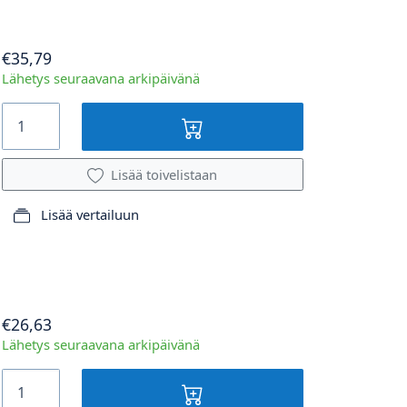
€35,79
Lähetys seuraavana arkipäivänä
Lisää toivelistaan
Lisää vertailuun
€26,63
Lähetys seuraavana arkipäivänä