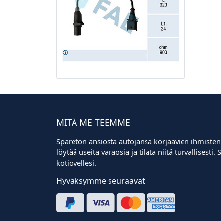
MITÄ ME TEEMME
Spareton ansiosta autojansa korjaavien ihmisten
löytää useita varaosia ja tilata niitä turvallisest
kotiovellesi.
Hyväksymme seuraavat