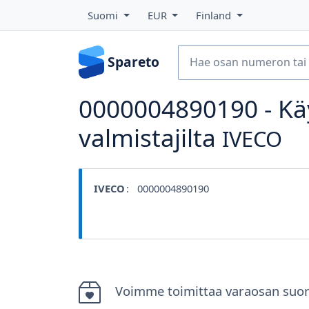
Suomi
EUR
Finland
Spareto
0000004890190 - Kä
valmistajilta
IVECO
IVECO
: 0000004890190
Voimme toimittaa varaosan suor