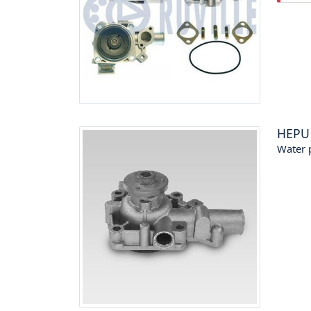
HEPU
Water