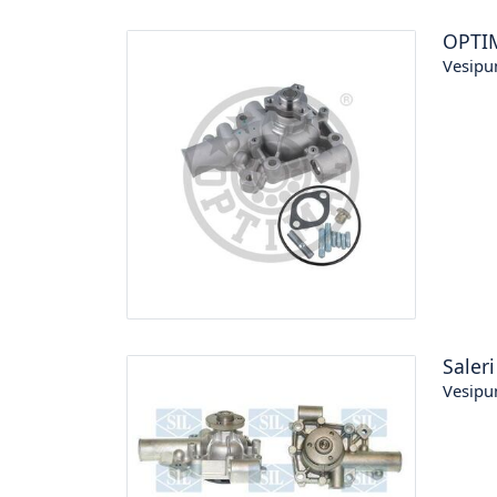
OPTI
Vesipu
Saleri
Vesipu