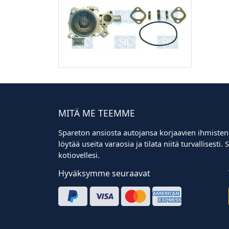
MITÄ ME TEEMME
Spareton ansiosta autojansa korjaavien ihmisten
löytää useita varaosia ja tilata niitä turvallisest
kotiovellesi.
Hyväksymme seuraavat