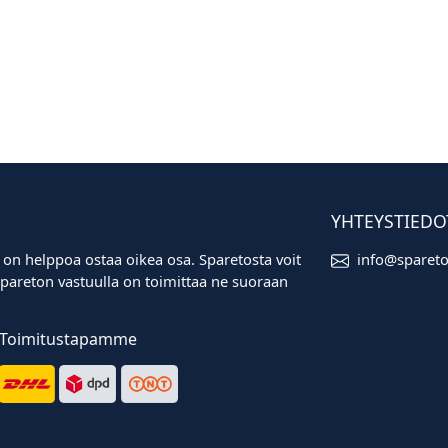
YHTEYSTIEDO
 on helppoa ostaa oikea osa. Sparetosta voit
info@sparet
i. Spareton vastuulla on toimittaa ne suoraan
Toimitustapamme