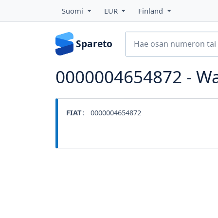
Suomi
EUR
Finland
Spareto
0000004654872 - Wa
FIAT
: 0000004654872