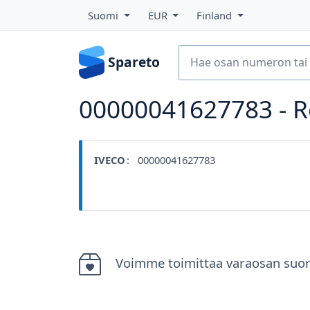
Suomi
EUR
Finland
Spareto
00000041627783 - Re
IVECO
: 00000041627783
Voimme toimittaa varaosan suor