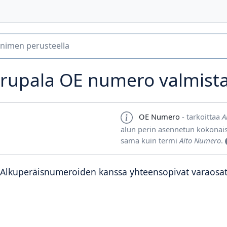
rupala OE numero valmista
OE Numero
- tarkoittaa
A
alun perin asennetun kokonai
sama kuin termi
Aito Numero
.
Alkuperäisnumeroiden kanssa yhteensopivat varaosa