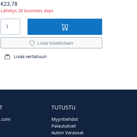
€23,78
Lähetys 28 business days
Lisää toivelistaan
Lisää vertailuun
T
TUTUSTU
o.com
Myyntiehdot
Palautukset
Auton Varaosat