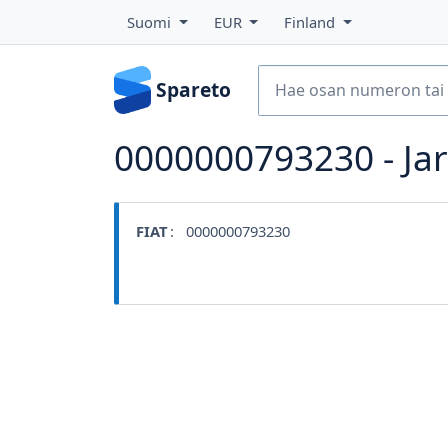
Suomi
EUR
Finland
Spareto
0000000793230 - Jar
FIAT
: 0000000793230