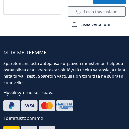
Lisää toivelistaan
Lisää vertailuun
MITÄ ME TEEMME
Spareton ansiosta autojansa korjaavien ihmisten on helppoa
ostaa oikea osa. Sparetosta voit löytää useita varaosia ja tilata
niitä turvallisesti. Spareton vastuulla on toimittaa ne suoraan
kotiovellesi.
Hyväksymme seuraavat
Toimitustapamme