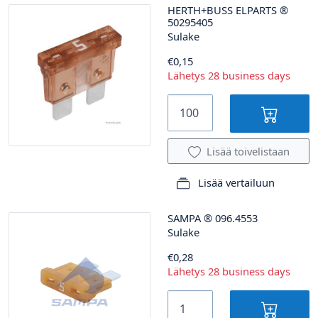
HERTH+BUSS ELPARTS
®
50295405
Sulake
€0,15
Lähetys 28 business days
Lisää toivelistaan
Lisää vertailuun
SAMPA
®
096.4553
Sulake
€0,28
Lähetys 28 business days