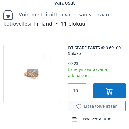
varaosat
Voimme toimittaa varaosan suoraan
kotiovellesi
Finland
11 elokuu
DT SPARE PARTS
®
9.69100
Sulake
€0,23
Lähetys seuraavana
arkipäivänä
Lisää toivelistaan
Lisää vertailuun