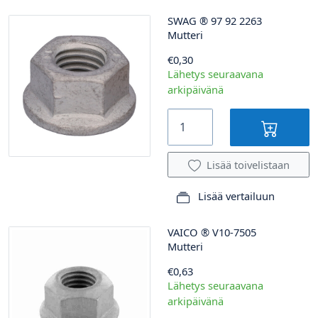
SWAG
®
97 92 2263
Mutteri
€0,30
Lähetys seuraavana
arkipäivänä
Lisää toivelistaan
Lisää vertailuun
VAICO
®
V10-7505
Mutteri
€0,63
Lähetys seuraavana
arkipäivänä