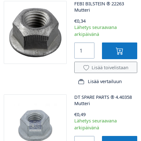
FEBI BILSTEIN
®
22263
Mutteri
€0,34
Lähetys seuraavana
arkipäivänä
Lisää toivelistaan
Lisää vertailuun
DT SPARE PARTS
®
4.40358
Mutteri
€0,49
Lähetys seuraavana
arkipäivänä