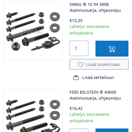
SWAG
®
10 94 3698
Asennussarja, ohjausvipu
€15,35
Lähetys seuraavana
arkipäivänä
Lisää toivelistaan
Lisää vertailuun
FEBI BILSTEIN
®
43699
Asennussarja, ohjausvipu
€16,42
Lähetys seuraavana
arkipäivänä