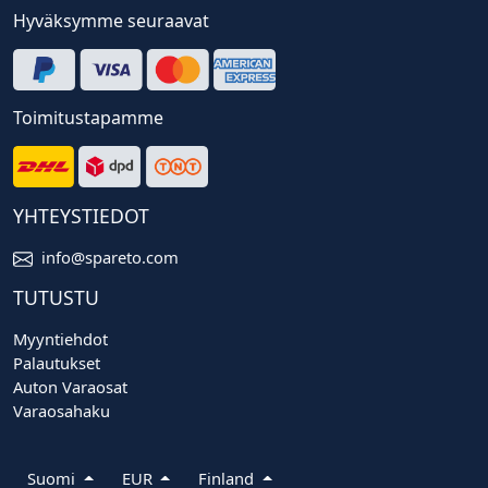
Hyväksymme seuraavat
Toimitustapamme
YHTEYSTIEDOT
info@spareto.com
TUTUSTU
Myyntiehdot
Palautukset
Auton Varaosat
Varaosahaku
Suomi
EUR
Finland