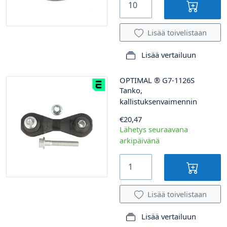
Lisää toivelistaan
Lisää vertailuun
OPTIMAL
®
G7-1126S
Tanko,
kallistuksenvaimennin
€20,47
Lähetys seuraavana
arkipäivänä
Lisää toivelistaan
Lisää vertailuun