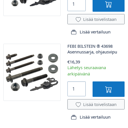
Lisää toivelistaan
Lisää vertailuun
FEBI BILSTEIN
®
43698
Asennussarja, ohjausvipu
€16,39
Lähetys seuraavana
arkipäivänä
Lisää toivelistaan
Lisää vertailuun