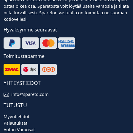
ostaa oikea osa. Sparetosta voit löytää useita varaosia ja tilata
niitä turvallisesti. Spareton vastuulla on toimittaa ne suoraan
kotiovellesi.
Hyväksymme seuraavat
Toimitustapamme
YHTEYSTIEDOT
info@spareto.com
TUTUSTU
Myyntiehdot
Palautukset
Auton Varaosat