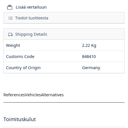
Lisää vertailuun
Tiedot tuotteesta
Shipping Details
Weight
2.22 Kg
Customs Code
848410
Country of Origin
Germany
References
Vehicles
Alternatives
Toimituskulut