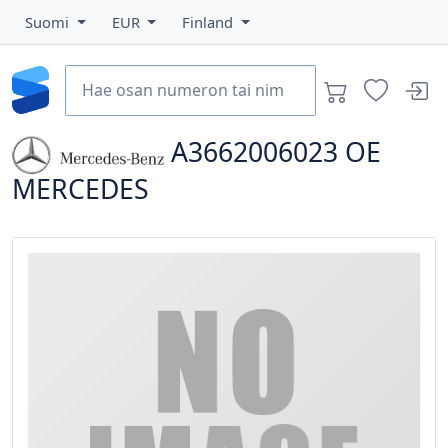
Suomi
EUR
Finland
A3662006023
OE
MERCEDES