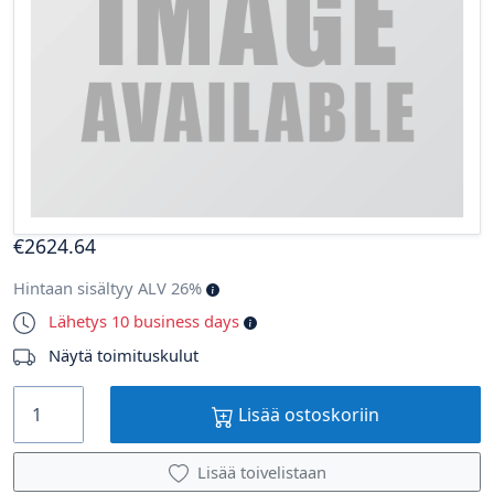
€
2624
.64
Hintaan sisältyy ALV 26%
Lähetys 10 business days
Näytä toimituskulut
Lisää ostoskoriin
Lisää toivelistaan