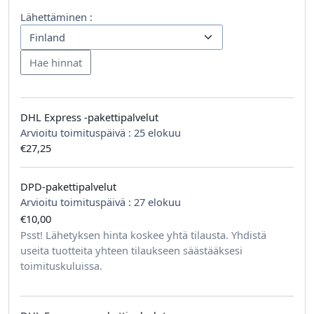
Lähettäminen :
DHL Express -pakettipalvelut
Arvioitu toimituspäivä :
25 elokuu
€27,25
DPD-pakettipalvelut
Arvioitu toimituspäivä :
27 elokuu
€10,00
tilausta kohden
Psst! Lähetyksen hinta koskee yhtä tilausta. Yhdistä
useita tuotteita yhteen tilaukseen säästääksesi
toimituskuluissa.