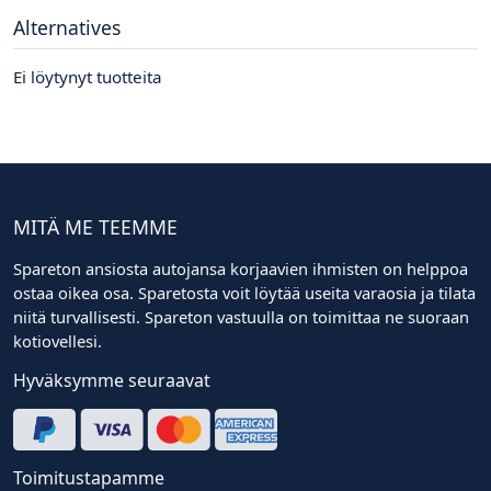
Alternatives
Ei löytynyt tuotteita
MITÄ ME TEEMME
Spareton ansiosta autojansa korjaavien ihmisten on helppoa
ostaa oikea osa. Sparetosta voit löytää useita varaosia ja tilata
niitä turvallisesti. Spareton vastuulla on toimittaa ne suoraan
kotiovellesi.
Hyväksymme seuraavat
Toimitustapamme