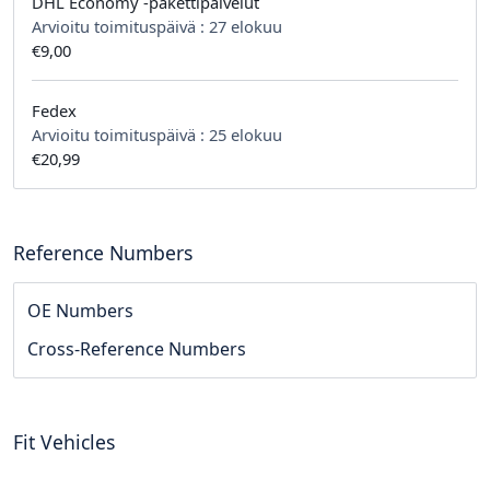
DHL Economy -pakettipalvelut
Arvioitu toimituspäivä :
27 elokuu
€9,00
Fedex
Arvioitu toimituspäivä :
25 elokuu
€20,99
Reference Numbers
OE Numbers
Cross-Reference Numbers
Fit Vehicles