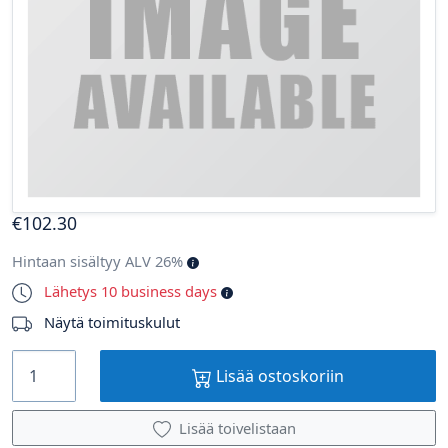
€
102
.30
Hintaan sisältyy ALV 26%
Lähetys 10 business days
Näytä toimituskulut
Lisää ostoskoriin
Lisää toivelistaan