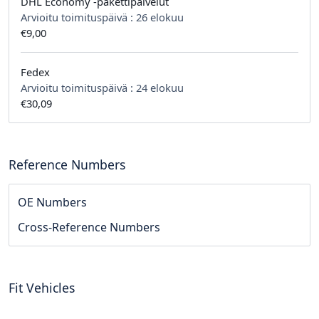
DHL Economy -pakettipalvelut
Arvioitu toimituspäivä :
26 elokuu
€9,00
Fedex
Arvioitu toimituspäivä :
24 elokuu
€30,09
Reference Numbers
OE Numbers
Cross-Reference Numbers
Fit Vehicles