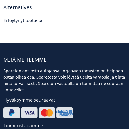
Alternatives
Ei löytynyt tuotteita
MITÄ ME TEEMME
Spareton ansiosta autojansa korjaavien ihmisten on helppoa
ostaa oikea osa. Sparetosta voit löytää useita varaosia ja tilata
niitä turvallisesti. Spareton vastuulla on toimittaa ne suoraan
kotiovellesi.
Hyväksymme seuraavat
Toimitustapamme