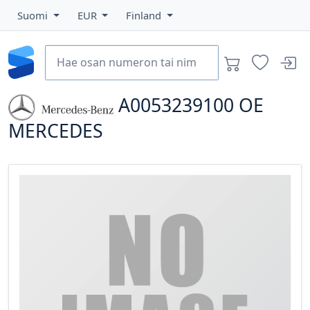
Suomi
EUR
Finland
A0053239100
OE
MERCEDES