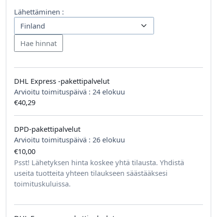
Lähettäminen :
DHL Express -pakettipalvelut
Arvioitu toimituspäivä :
24 elokuu
€40,29
DPD-pakettipalvelut
Arvioitu toimituspäivä :
26 elokuu
€10,00
tilausta kohden
Psst! Lähetyksen hinta koskee yhtä tilausta. Yhdistä
useita tuotteita yhteen tilaukseen säästääksesi
toimituskuluissa.