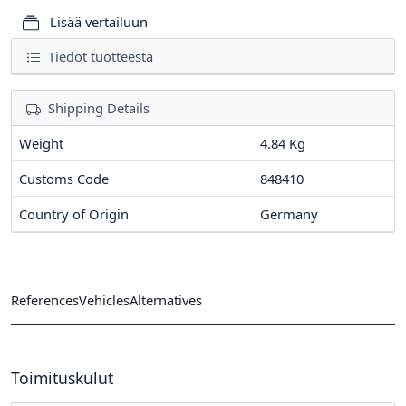
Lisää vertailuun
Tiedot tuotteesta
Shipping Details
Weight
4.84 Kg
Customs Code
848410
Country of Origin
Germany
References
Vehicles
Alternatives
Toimituskulut