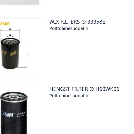
WIX FILTERS
®
33358E
Polttoainesuodatin
HENGST FILTER
®
H60WK06
Polttoainesuodatin