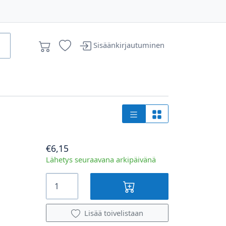
Sisäänkirjautuminen
€6,15
Lähetys seuraavana arkipäivänä
Lisää toivelistaan