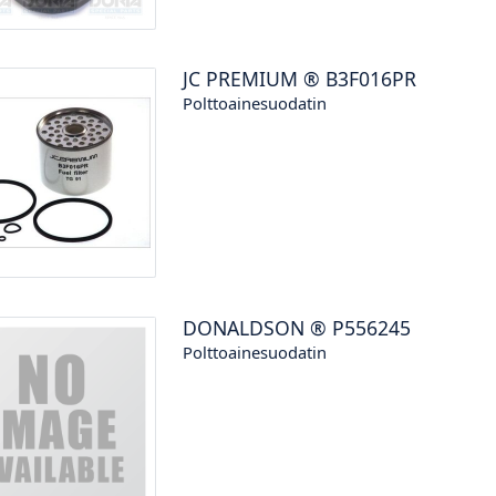
JC PREMIUM
®
B3F016PR
Polttoainesuodatin
DONALDSON
®
P556245
Polttoainesuodatin