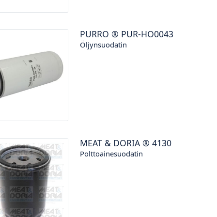
PURRO
®
PUR-HO0043
Öljynsuodatin
MEAT & DORIA
®
4130
Polttoainesuodatin