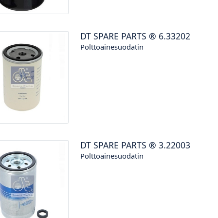
DT SPARE PARTS
®
6.33202
Polttoainesuodatin
DT SPARE PARTS
®
3.22003
Polttoainesuodatin