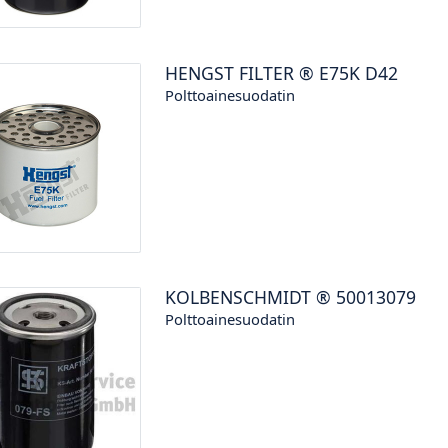
HENGST FILTER
®
E75K D42
Polttoainesuodatin
KOLBENSCHMIDT
®
50013079
Polttoainesuodatin